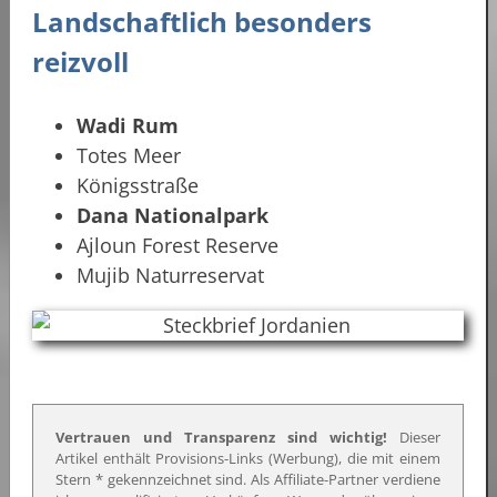
Landschaftlich besonders
reizvoll
Wadi Rum
Totes Meer
Königsstraße
Dana Nationalpark
Ajloun Forest Reserve
Mujib Naturreservat
Vertrauen und Transparenz sind wichtig!
Dieser
Artikel enthält Provisions-Links (Werbung), die mit einem
Stern * gekennzeichnet sind. Als Affiliate-Partner verdiene