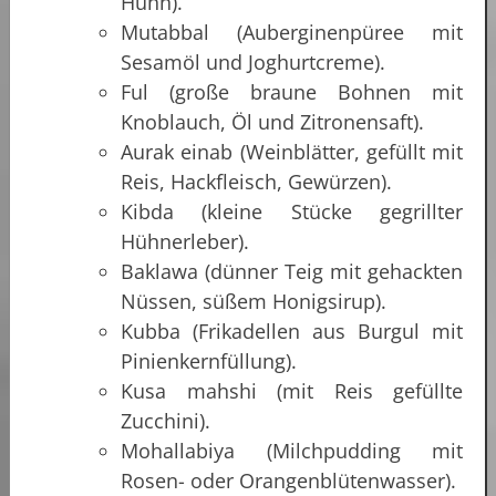
Huhn).
Mutabbal (Auberginenpüree mit
Sesamöl und Joghurtcreme).
Ful (große braune Bohnen mit
Knoblauch, Öl und Zitronensaft).
Aurak einab (Weinblätter, gefüllt mit
Reis, Hackfleisch, Gewürzen).
Kibda (kleine Stücke gegrillter
Hühnerleber).
Baklawa (dünner Teig mit gehackten
Nüssen, süßem Honigsirup).
Kubba (Frikadellen aus Burgul mit
Pinienkernfüllung).
Kusa mahshi (mit Reis gefüllte
Zucchini).
Mohallabiya (Milchpudding mit
Rosen- oder Orangenblütenwasser).