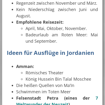
Regenzeit zwischen November und März.
Kein Niederschlag zwischen Juni und
August.
Empfohlene Reisezeit:
April, Mai, Oktober, November.
Badeurlaub am Roten Meer: Mai
und September.
Ideen für Ausflüge in Jordanien
Amman:
Römisches Theater
König Hussein Bin Talal Moschee
Die heißen Quellen von Ma’In
Schwimmen im Toten Meer
Felsenstadt Petra (eines der
7
Weltwunder der Neuzeit
)