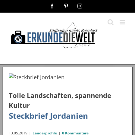
Zum
Facebook
Pinterest
Instagram
Inhalt
springen
Tolle Landschaften, spannende
Kultur
Steckbrief Jordanien
13.05.2019
|
Länderprofile
|
0 Kommentare