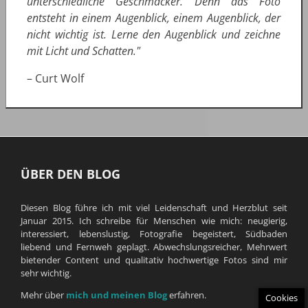
unterschiedliche Geschmäcker. Denn das Foto
entsteht in einem Augenblick, einem Augenblick, der
nicht wichtig ist. Lerne den Augenblick und zeichne
mit Licht und Schatten."
– Curt Wolf
ÜBER DEN BLOG
Diesen Blog führe ich mit viel Leidenschaft und Herzblut seit
Januar 2015. Ich schreibe für Menschen wie mich: neugierig,
interessiert, lebenslustig, Fotografie begeistert, Südbaden
liebend und Fernweh geplagt. Abwechslungsreicher, Mehrwert
bietender Content und qualitativ hochwertige Fotos sind mir
sehr wichtig.
Mehr über
mich und meinen Blog
erfahren.
Cookies