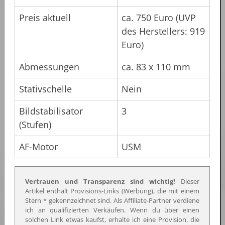
Preis aktuell
ca. 750 Euro (UVP
des Herstellers: 919
Euro)
Abmessungen
ca. 83 x 110 mm
Stativschelle
Nein
Bildstabilisator
3
(Stufen)
AF-Motor
USM
Vertrauen und Transparenz sind wichtig!
Dieser
Artikel enthält Provisions-Links (Werbung), die mit einem
Stern * gekennzeichnet sind. Als Affiliate-Partner verdiene
ich an qualifizierten Verkäufen. Wenn du über einen
solchen Link etwas kaufst, erhalte ich eine Provision, die