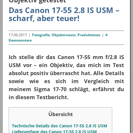
Das Canon 17-55 2.8 IS USM –
scharf, aber teuer!
17.06.2017
|
Fotografie
,
Objektivtests
,
Produkttests
|
4
Kommentare
Ich stelle dir das Canon 17-55 mm f/2.8 IS
USM vor – ein Objektiv, das mich im Test
absolut positiv überrascht hat. Alle Details
sowie wie es sich im Vergleich mit
meinem Sigma 17-70 schlägt, erfährst du
in diesem Testbericht.
Übersicht
Technische Details des Canon 17-55 2.8 IS USM
Lieferumfang des Canon 17-55 2.8 IS USM