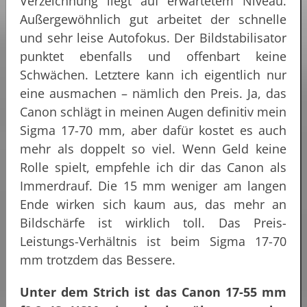
Verzeichnung liegt auf erwartetem Niveau.
Außergewöhnlich gut arbeitet der schnelle
und sehr leise Autofokus. Der Bildstabilisator
punktet ebenfalls und offenbart keine
Schwächen. Letztere kann ich eigentlich nur
eine ausmachen – nämlich den Preis. Ja, das
Canon schlägt in meinen Augen definitiv mein
Sigma 17-70 mm, aber dafür kostet es auch
mehr als doppelt so viel. Wenn Geld keine
Rolle spielt, empfehle ich dir das Canon als
Immerdrauf. Die 15 mm weniger am langen
Ende wirken sich kaum aus, das mehr an
Bildschärfe ist wirklich toll. Das Preis-
Leistungs-Verhältnis ist beim Sigma 17-70
mm trotzdem das Bessere.
Unter dem Strich ist das Canon 17-55 mm