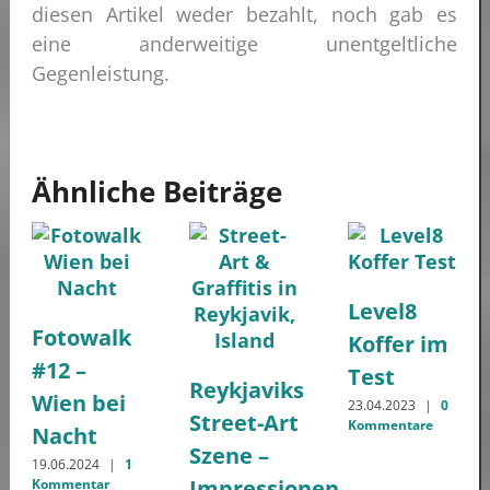
diesen Artikel weder bezahlt, noch gab es
eine anderweitige unentgeltliche
Gegenleistung.
Ähnliche Beiträge
Level8
Fotowalk
Koffer im
#12 –
Test
Reykjaviks
Wien bei
23.04.2023
|
0
Street-Art
Kommentare
Nacht
Szene –
19.06.2024
|
1
Impressionen
Kommentar