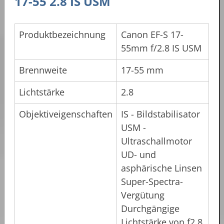
17-55 2.8 IS USM
Produktbezeichnung
Canon EF-S 17-
55mm f/2.8 IS USM
Brennweite
17-55 mm
Lichtstärke
2.8
Objektiveigenschaften
IS - Bildstabilisator
USM -
Ultraschallmotor
UD- und
asphärische Linsen
Super-Spectra-
Vergütung
Durchgängige
Lichtstärke von f2.8