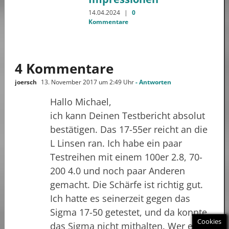
14.04.2024
|
0
Kommentare
4 Kommentare
joersch
13. November 2017 um 2:49 Uhr
- Antworten
Hallo Michael,
ich kann Deinen Testbericht absolut
bestätigen. Das 17-55er reicht an die
L Linsen ran. Ich habe ein paar
Testreihen mit einem 100er 2.8, 70-
200 4.0 und noch paar Anderen
gemacht. Die Schärfe ist richtig gut.
Ich hatte es seinerzeit gegen das
Sigma 17-50 getestet, und da konnte
Cookies
das Sigma nicht mithalten. Wer ein