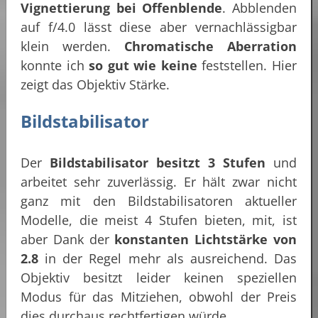
Vignettierung bei Offenblende
. Abblenden
auf f/4.0 lässt diese aber vernachlässigbar
klein werden.
Chromatische Aberration
konnte ich
so gut wie keine
feststellen. Hier
zeigt das Objektiv Stärke.
Bildstabilisator
Der
Bildstabilisator
besitzt 3 Stufen
und
arbeitet sehr zuverlässig. Er hält zwar nicht
ganz mit den Bildstabilisatoren aktueller
Modelle, die meist 4 Stufen bieten, mit, ist
aber Dank der
konstanten Lichtstärke von
2.8
in der Regel mehr als ausreichend. Das
Objektiv besitzt leider keinen speziellen
Modus für das Mitziehen, obwohl der Preis
dies durchaus rechtfertigen würde.