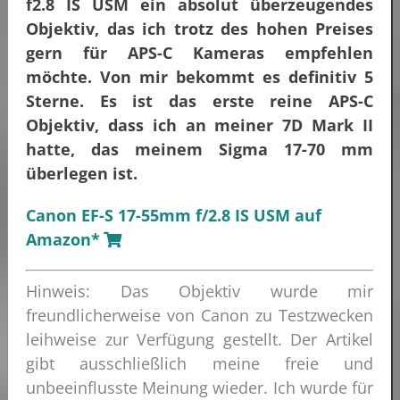
f2.8 IS USM ein absolut überzeugendes
Objektiv, das ich trotz des hohen Preises
gern für APS-C Kameras empfehlen
möchte. Von mir bekommt es definitiv 5
Sterne. Es ist das erste reine APS-C
Objektiv, dass ich an meiner 7D Mark II
hatte, das meinem Sigma 17-70 mm
überlegen ist.
Canon EF-S 17-55mm f/2.8 IS USM auf
Amazon*
Hinweis: Das Objektiv wurde mir
freundlicherweise von Canon zu Testzwecken
leihweise zur Verfügung gestellt. Der Artikel
gibt ausschließlich meine freie und
unbeeinflusste Meinung wieder. Ich wurde für