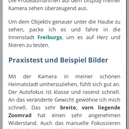
Die Probeaufnahmen auf dem Display meiner
Kamera sehen überzeugend aus.
Um dem Objektiv genauer unter die Haube zu
sehen, packe ich es und fahre in die
Innenstadt
Freiburgs
, um es auf Herz und
Nieren zu testen.
Praxistest und Beispiel Bilder
Mit der Kamera in meiner schönen
Heimatstadt umherzuziehen, fühlt sich gut an.
Der Autofokus ist klasse und rasend schnell.
An das veränderte Gewicht gewöhne ich mich
schnell. Das sehr
breite, vorn liegende
Zoomrad
hat einen sehr angenehmen
Widerstand. Auch das manuelle Fokussieren