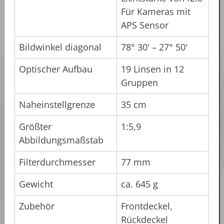
Für Kameras mit
APS Sensor
Bildwinkel diagonal
78° 30' – 27° 50'
Optischer Aufbau
19 Linsen in 12
Gruppen
Naheinstellgrenze
35 cm
Größter
1:5,9
Abbildungsmaßstab
Filterdurchmesser
77 mm
Gewicht
ca. 645 g
Zubehör
Frontdeckel,
Rückdeckel