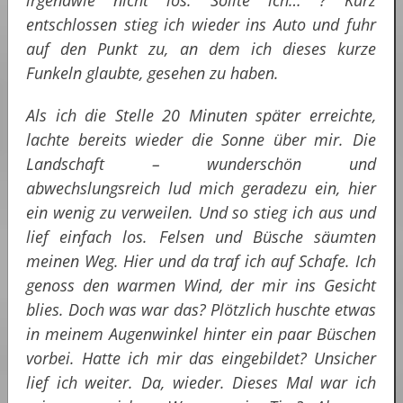
irgendwie nicht los. Sollte ich… ? Kurz
entschlossen stieg ich wieder ins Auto und fuhr
auf den Punkt zu, an dem ich dieses kurze
Funkeln glaubte, gesehen zu haben.
Als ich die Stelle 20 Minuten später erreichte,
lachte bereits wieder die Sonne über mir. Die
Landschaft – wunderschön und
abwechslungsreich lud mich geradezu ein, hier
ein wenig zu verweilen. Und so stieg ich aus und
lief einfach los. Felsen und Büsche säumten
meinen Weg. Hier und da traf ich auf Schafe. Ich
genoss den warmen Wind, der mir ins Gesicht
blies. Doch was war das? Plötzlich huschte etwas
in meinem Augenwinkel hinter ein paar Büschen
vorbei. Hatte ich mir das eingebildet? Unsicher
lief ich weiter. Da, wieder. Dieses Mal war ich