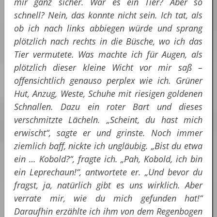
mir ganz sicher. War es ein Tier? Aber so
schnell? Nein, das konnte nicht sein. Ich tat, als
ob ich nach links abbiegen würde und sprang
plötzlich nach rechts in die Büsche, wo ich das
Tier vermutete. Was machte ich für Augen, als
plötzlich dieser kleine Wicht vor mir saß –
offensichtlich genauso perplex wie ich. Grüner
Hut, Anzug, Weste, Schuhe mit riesigen goldenen
Schnallen. Dazu ein roter Bart und dieses
verschmitzte Lächeln. „Scheint, du hast mich
erwischt“, sagte er und grinste. Noch immer
ziemlich baff, nickte ich ungläubig. „Bist du etwa
ein … Kobold?“, fragte ich. „Pah, Kobold, ich bin
ein Leprechaun!“, antwortete er. „Und bevor du
fragst, ja, natürlich gibt es uns wirklich. Aber
verrate mir, wie du mich gefunden hat!“
Daraufhin erzählte ich ihm von dem Regenbogen