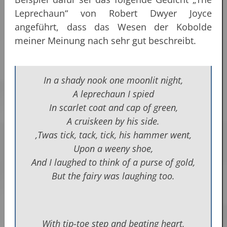
Leprechaun“ von Robert Dwyer Joyce
angeführt, dass das Wesen der Kobolde
meiner Meinung nach sehr gut beschreibt.
In a shady nook one moonlit night,
A leprechaun I spied
In scarlet coat and cap of green,
A cruiskeen by his side.
‚Twas tick, tack, tick, his hammer went,
Upon a weeny shoe,
And I laughed to think of a purse of gold,
But the fairy was laughing too.
With tip-toe step and beating heart,