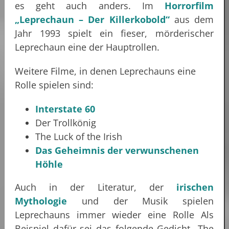
es geht auch anders. Im
Horrorfilm
„Leprechaun – Der Killerkobold“
aus dem
Jahr 1993 spielt ein fieser, mörderischer
Leprechaun eine der Hauptrollen.
Weitere Filme, in denen Leprechauns eine
Rolle spielen sind:
Interstate 60
Der Trollkönig
The Luck of the Irish
Das Geheimnis der verwunschenen
Höhle
Auch in der Literatur, der
irischen
Mythologie
und der Musik spielen
Leprechauns immer wieder eine Rolle Als
Beispiel dafür sei das folgende Gedicht „The