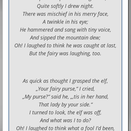
Quite softly I drew night.
There was mischief in his merry face,
A twinkle in his eye;
He hammered and sang with tiny voice,
And sipped the mountain dew;
Oh! I laughed to think he was caught at last,
But the fairy was laughing, too.
As quick as thought I grasped the elf,
„Your fairy purse,“ I cried,
„My purse?“ said he, „‚tis in her hand,
That lady by your side.“
I turned to look, the elf was off,
And what was I to do?
Oh! I laughed to think what a fool I’d been,