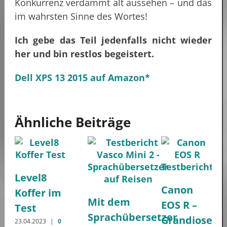
Konkurrenz verdammt alt aussehen – und das
im wahrsten Sinne des Wortes!
Ich gebe das Teil jedenfalls nicht wieder
her und bin restlos begeistert.
Dell XPS 13 2015 auf Amazon*
Ähnliche Beiträge
Level8
Canon
Koffer im
Mit dem
EOS R –
Test
Sprachübersetzer
Grandiose
23.04.2023
|
0