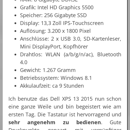
Grafik: Intel HD Graphics 5500
Speicher: 256 Gigabyte SSD
Display: 13,3 Zoll IPS-Touchscreen
Auflösung: 3.200 x 1800 Pixel
Anschlüsse: 2 x USB 3.0, SD-Kartenleser,
Mini DisplayPort, Kopfhörer
Drahtlos: WLAN (a/b/g/n/ac), Bluetooth
4.0
Gewicht: 1.267 Gramm
Betriebssystem: Windows 8.1
Akkulaufzeit: ca 9 Stunden
Ich benutze das Dell XPS 13 2015 nun schon
eine ganze Weile und bin begeistert wie am
ersten Tag. Die Tastatur ist hervorragend und
sehr angenehm zu bedienen
. Gute
Druckpunkte gepaart mit vernünftiger