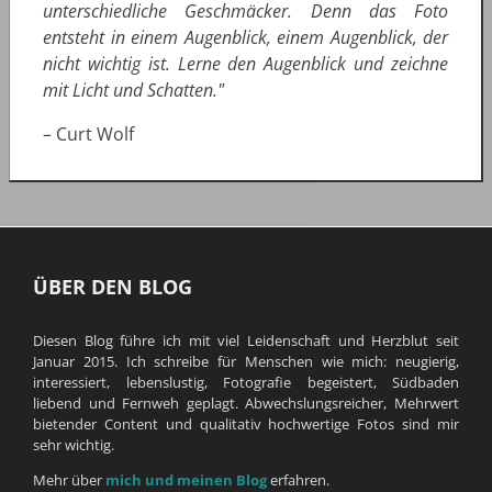
unterschiedliche Geschmäcker. Denn das Foto
entsteht in einem Augenblick, einem Augenblick, der
nicht wichtig ist. Lerne den Augenblick und zeichne
mit Licht und Schatten."
– Curt Wolf
ÜBER DEN BLOG
Diesen Blog führe ich mit viel Leidenschaft und Herzblut seit
Januar 2015. Ich schreibe für Menschen wie mich: neugierig,
interessiert, lebenslustig, Fotografie begeistert, Südbaden
liebend und Fernweh geplagt. Abwechslungsreicher, Mehrwert
bietender Content und qualitativ hochwertige Fotos sind mir
sehr wichtig.
Mehr über
mich und meinen Blog
erfahren.