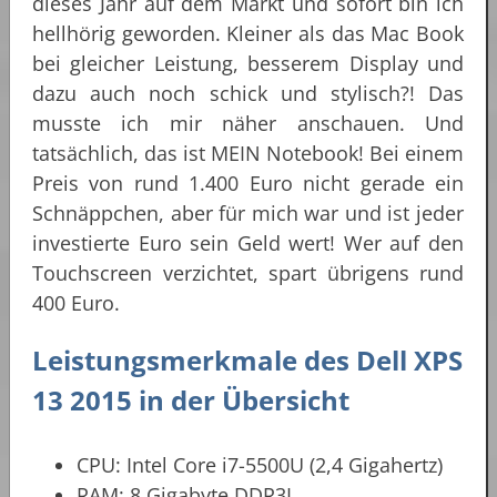
dieses Jahr auf dem Markt und sofort bin ich
hellhörig geworden. Kleiner als das Mac Book
bei gleicher Leistung, besserem Display und
dazu auch noch schick und stylisch?! Das
musste ich mir näher anschauen. Und
tatsächlich, das ist MEIN Notebook! Bei einem
Preis von rund 1.400 Euro nicht gerade ein
Schnäppchen, aber für mich war und ist jeder
investierte Euro sein Geld wert! Wer auf den
Touchscreen verzichtet, spart übrigens rund
400 Euro.
Leistungsmerkmale des Dell XPS
13 2015 in der Übersicht
CPU: Intel Core i7-5500U (2,4 Gigahertz)
RAM: 8 Gigabyte DDR3L