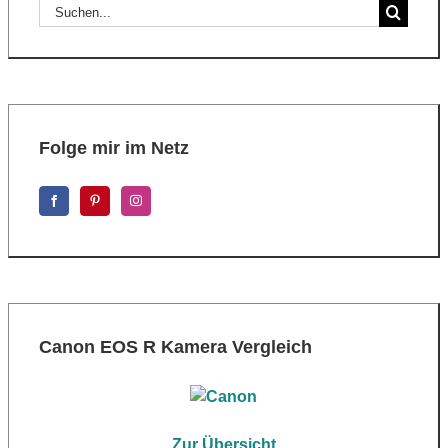
Suche
nach:
Folge mir im Netz
Canon EOS R Kamera Vergleich
Zur Übersicht