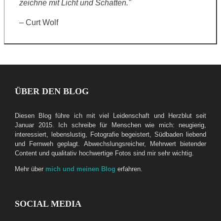
zeichne mit Licht und Schatten."
– Curt Wolf
ÜBER DEN BLOG
Diesen Blog führe ich mit viel Leidenschaft und Herzblut seit
Januar 2015. Ich schreibe für Menschen wie mich: neugierig,
interessiert, lebenslustig, Fotografie begeistert, Südbaden liebend
und Fernweh geplagt. Abwechslungsreicher, Mehrwert bietender
Content und qualitativ hochwertige Fotos sind mir sehr wichtig.
Mehr über
mich und meinen Blog
erfahren.
SOCIAL MEDIA