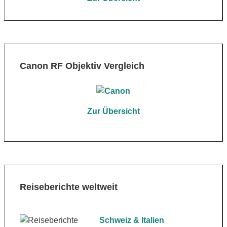
Canon RF Objektiv Vergleich
Zur Übersicht
Reiseberichte weltweit
Schweiz & Italien