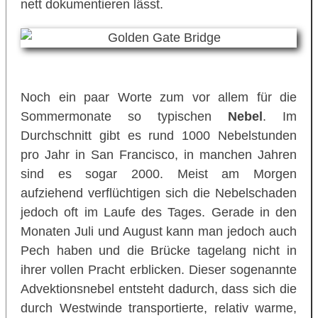
nett dokumentieren lässt.
Noch ein paar Worte zum vor allem für die
Sommermonate so typischen
Nebel
. Im
Durchschnitt gibt es rund 1000 Nebelstunden
pro Jahr in San Francisco, in manchen Jahren
sind es sogar 2000. Meist am Morgen
aufziehend verflüchtigen sich die Nebelschaden
jedoch oft im Laufe des Tages. Gerade in den
Monaten Juli und August kann man jedoch auch
Pech haben und die Brücke tagelang nicht in
ihrer vollen Pracht erblicken. Dieser sogenannte
Advektionsnebel entsteht dadurch, dass sich die
durch Westwinde transportierte, relativ warme,