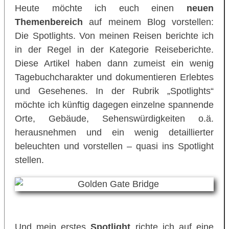
Heute möchte ich euch einen
neuen
Themenbereich
auf meinem Blog vorstellen:
Die Spotlights. Von meinen Reisen berichte ich
in der Regel in der Kategorie Reiseberichte.
Diese Artikel haben dann zumeist ein wenig
Tagebuchcharakter und dokumentieren Erlebtes
und Gesehenes. In der Rubrik „Spotlights“
möchte ich künftig dagegen einzelne spannende
Orte, Gebäude, Sehenswürdigkeiten o.ä.
herausnehmen und ein wenig detaillierter
beleuchten und vorstellen – quasi ins Spotlight
stellen.
Und mein erstes
Spotlight
richte ich auf eine