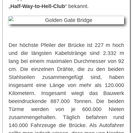
„
Half-Way-to-Hell-Club
“ bekannt.
Der höchste Pfeiler der Brücke ist 227 m hoch
und die längsten Kabelstränge sind 2.332 m
lang bei einem maximalen Durchmesser von 92
cm. Die einzelnen Drähte, die zu den beiden
Stahlseilen zusammengefügt sind, haben
insgesamt eine Länge von mehr als 120.000
Kilometern. Insgesamt wiegt das Bauwerk
beeindruckende 887.000 Tonnen. Die beiden
Türme werden von je 600.000 Nieten
zusammengehalten. Täglich befahren rund
140.000 Fahrzeuge die Brücke. Als Autofahrer