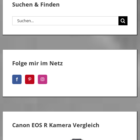
Suchen & Finden
Suche
nach:
Folge mir im Netz
Canon EOS R Kamera Vergleich