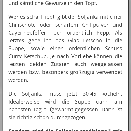
und sämtliche Gewürze in den Topf.
Wer es scharf liebt, gibt der Soljanka mit einer
Chilischote oder scharfem Chilipulver und
Cayennepfeffer noch ordentlich Pepp. Als
letztes gebe ich das Glas Letscho in die
Suppe, sowie einen ordentlichen Schuss
Curry Ketschup. Je nach Vorliebe können die
letzten beiden Zutaten auch weggelassen
werden bzw. besonders großzügig verwendet
werden.
Die Soljanka muss jetzt 30-45 köcheln.
Idealerweise wird die Suppe dann am
nächsten Tag aufgewärmt gegessen. Dann ist
sie richtig schön durchgezogen.
Serviert wird die Soljanka traditionell mit