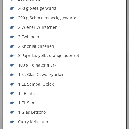
200 g Geflügelwurst
200 g Schinkenspeck, gewürfelt
2 Wiener Würstchen
3 Zwiebeln
2 Knoblauchzehen
3 Paprika, gelb, orange oder rot
100 g Tomatenmark
1 kl. Glas Gewürzgurken
1 EL Sambal Oelek
1 l Brühe
1 EL Senf
1 Glas Letscho
Curry Ketschup