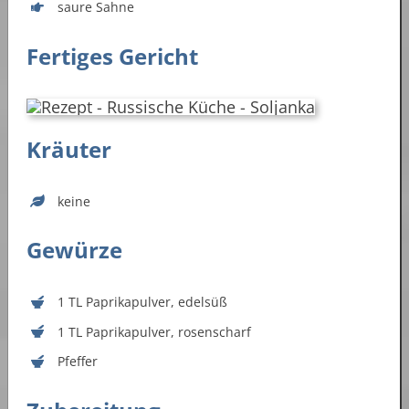
saure Sahne
Fertiges Gericht
Kräuter
keine
Gewürze
1 TL Paprikapulver, edelsüß
1 TL Paprikapulver, rosenscharf
Pfeffer