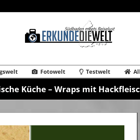
gswelt
Fotowelt
Testwelt
Al
sche Küche – Wraps mit Hackfleisc