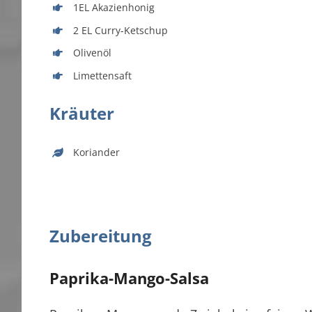
1EL Akazienhonig
2 EL Curry-Ketschup
Olivenöl
Limettensaft
Kräuter
Koriander
Zubereitung
Paprika-Mango-Salsa