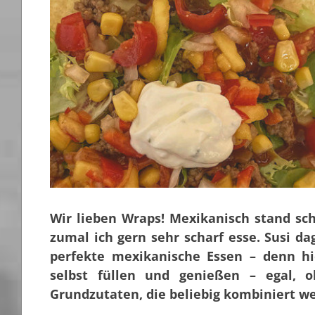
Wir lieben Wraps! Mexikanisch stand sc
zumal ich gern sehr scharf esse. Susi d
perfekte mexikanische Essen – denn h
selbst füllen und genießen – egal, o
Grundzutaten, die beliebig kombiniert w