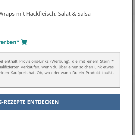
werben*
el enthält Provisions-Links (Werbung), die mit einem Stern *
qualifizierten Verkäufen. Wenn du über einen solchen Link etwas
f deinen Kaufpreis hat. Ob, wo oder wann Du ein Produkt kaufst,
S-REZEPTE ENTDECKEN