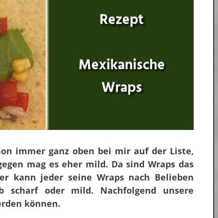
hon immer ganz oben bei mir auf der Liste,
agegen mag es eher mild. Da sind Wraps das
ier kann jeder seine Wraps nach Belieben
b scharf oder mild. Nachfolgend unsere
erden können.