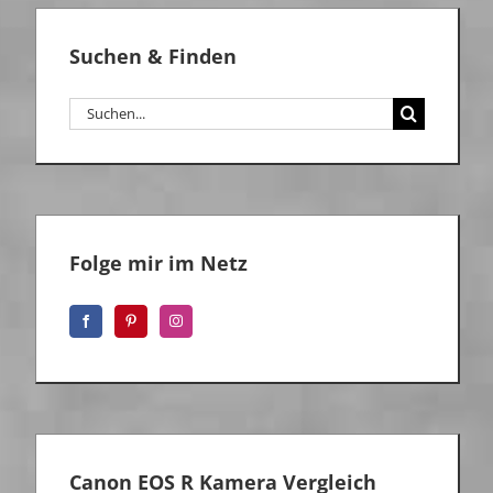
Suchen & Finden
Suche
nach:
Folge mir im Netz
Canon EOS R Kamera Vergleich