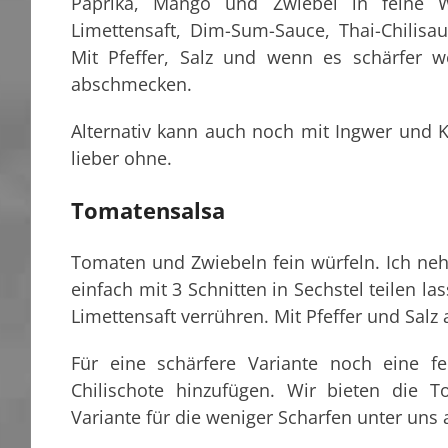
Paprika, Mango und Zwiebel in feine W
Limettensaft, Dim-Sum-Sauce, Thai-Chilis
Mit Pfeffer, Salz und wenn es schärfer w
abschmecken.
Alternativ kann auch noch mit Ingwer und 
lieber ohne.
Tomatensalsa
Tomaten und Zwiebeln fein würfeln. Ich ne
einfach mit 3 Schnitten in Sechstel teilen 
Limettensaft verrühren. Mit Pfeffer und Sal
Für eine schärfere Variante noch eine f
Chilischote hinzufügen. Wir bieten die T
Variante für die weniger Scharfen unter uns 