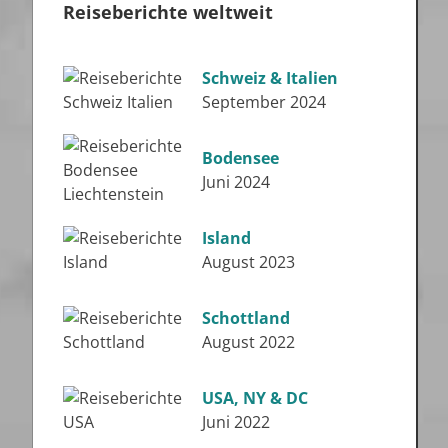
Reiseberichte weltweit
Schweiz & Italien
September 2024
Bodensee
Juni 2024
Island
August 2023
Schottland
August 2022
USA, NY & DC
Juni 2022