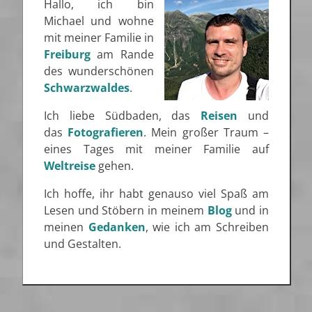
Hallo, ich bin
Michael und wohne
mit meiner Familie in
Freiburg
am Rande
des wunderschönen
Schwarzwaldes
.
Ich liebe Südbaden, das
Reisen
und
das
Fotografieren
. Mein großer Traum –
eines Tages mit meiner Familie auf
Weltreise
gehen.
Ich hoffe, ihr habt genauso viel Spaß am
Lesen und Stöbern in meinem
Blog
und in
meinen
Gedanken
, wie ich am Schreiben
und Gestalten.