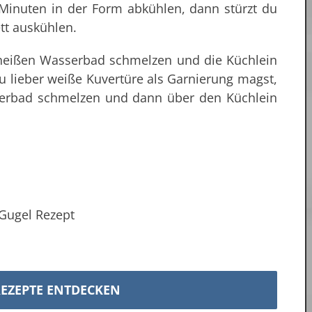
inuten in der Form abkühlen, dann stürzt du
ett auskühlen.
m heißen Wasserbad schmelzen und die Küchlein
lieber weiße Kuvertüre als Garnierung magst,
erbad schmelzen und dann über den Küchlein
EZEPTE ENTDECKEN