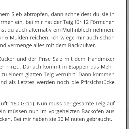
einem Sieb abtropfen, dann schneidest du sie in
ormen ein, bei mir hat der Teig für 12 Förmchen
nst du auch alternativ ein Muffinblech nehmen.
ür 6 Mulden reichen. Ich wiege mir auch schon
nd vermenge alles mit dem Backpulver.
 Zucker und der Prise Salz mit dem Handmixer
er hinzu. Danach kommt in Etappen das Mehl-
 zu einem glatten Teig verrührt. Dann kommen
 und als Letztes werden noch die Pfirsichstücke
luft: 160 Grad). Nun muss der gesamte Teig auf
lein müssen nun im vorgeheizten Backofen aus
acken. Bei mir haben sie 30 Minuten gebraucht.