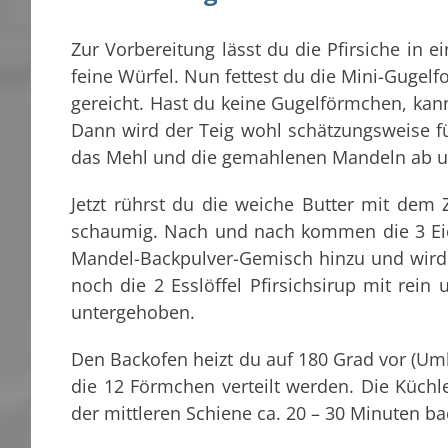
Zur Vorbereitung lässt du die Pfirsiche in 
feine Würfel. Nun fettest du die Mini-Gugelf
gereicht. Hast du keine Gugelförmchen, kan
Dann wird der Teig wohl schätzungsweise f
das Mehl und die gemahlenen Mandeln ab u
Jetzt rührst du die weiche Butter mit dem
schaumig. Nach und nach kommen die 3 Ei
Mandel-Backpulver-Gemisch hinzu und wird
noch die 2 Esslöffel Pfirsichsirup mit rein
untergehoben.
Den Backofen heizt du auf 180 Grad vor (Um
die 12 Förmchen verteilt werden. Die Küch
der mittleren Schiene ca. 20 – 30 Minuten b