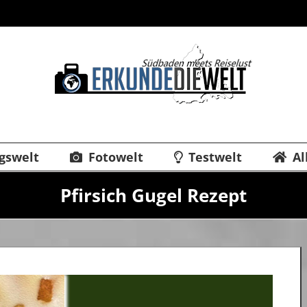
gswelt
Fotowelt
Testwelt
Al
Pfirsich Gugel Rezept