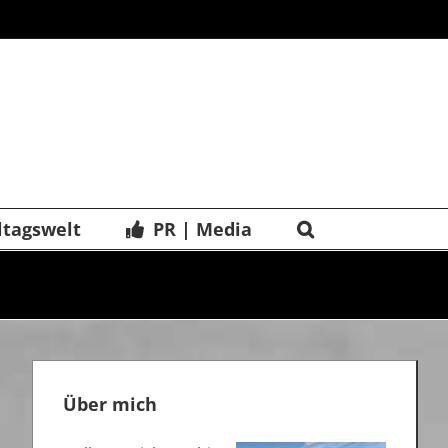
ltagswelt
PR | Media
Über mich