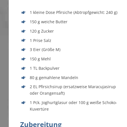
1 kleine Dose Pfirsiche (Abtropfgewicht: 240 g)
150 g weiche Butter
120 g Zucker
1 Prise Salz
3 Eier (Größe M)
150 g Mehl
1 TL Backpulver
80 g gemahlene Mandeln
2 EL Pfirsichsirup (ersatzweise Maracujasirup
oder Orangensaft)
1 Pck. Joghurtglasur oder 100 g weiße Schoko-
Kuvertüre
Zubereitung