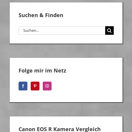
Suchen & Finden
Suche
nach:
Folge mir im Netz
Canon EOS R Kamera Vergleich