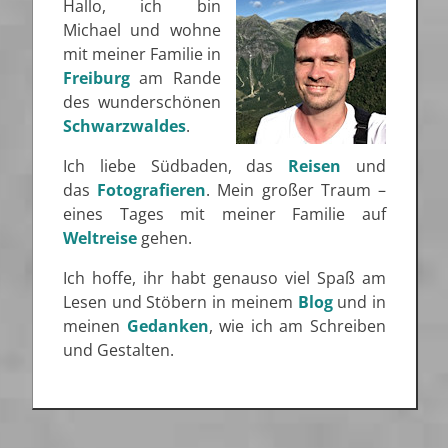
Hallo, ich bin
Michael und wohne
mit meiner Familie in
Freiburg
am Rande
des wunderschönen
Schwarzwaldes
.
Ich liebe Südbaden, das
Reisen
und
das
Fotografieren
. Mein großer Traum –
eines Tages mit meiner Familie auf
Weltreise
gehen.
Ich hoffe, ihr habt genauso viel Spaß am
Lesen und Stöbern in meinem
Blog
und in
meinen
Gedanken
, wie ich am Schreiben
und Gestalten.