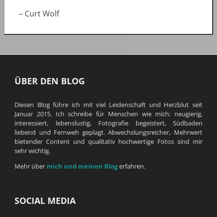
– Curt Wolf
ÜBER DEN BLOG
Diesen Blog führe ich mit viel Leidenschaft und Herzblut seit
Januar 2015. Ich schreibe für Menschen wie mich: neugierig,
interessiert, lebenslustig, Fotografie begeistert, Südbaden
liebend und Fernweh geplagt. Abwechslungsreicher, Mehrwert
bietender Content und qualitativ hochwertige Fotos sind mir
sehr wichtig.
Mehr über
mich und meinen Blog
erfahren.
SOCIAL MEDIA