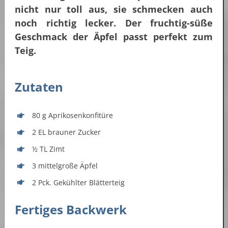
nicht nur toll aus, sie schmecken auch
noch richtig lecker. Der fruchtig-süße
Geschmack der Äpfel passt perfekt zum
Teig.
Zutaten
80 g Aprikosenkonfitüre
2 EL brauner Zucker
½ TL Zimt
3 mittelgroße Äpfel
2 Pck. Gekühlter Blätterteig
Fertiges Backwerk