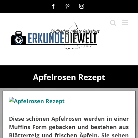
Zum
Facebook
Pinterest
Instagram
Inhalt
springen
Apfelrosen Rezept
Diese schönen Apfelrosen werden in einer
Muffins Form gebacken und bestehen aus
Blätterteig und frischen Äpfeln. Sie sehen