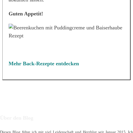
Guten Appetit!
Mehr Back-Rezepte entdecken
Über den Blog
Diesen Blog führe ich mit viel Leidenschaft und Herzblut seit Januar 2015. Ich