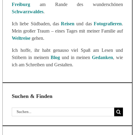
Freiburg
am Rande des wunderschönen
Schwarzwaldes
.
Ich liebe Südbaden, das
Reisen
und das
Fotografieren
.
Mein großer Traum – eines Tages mit meiner Familie auf
Weltreise
gehen.
Ich hoffe, ihr habt genauso viel Spaß am Lesen und
Stöbern in meinem
Blog
und in meinen
Gedanken
, wie
ich am Schreiben und Gestalten.
Suchen & Finden
Suche
nach: