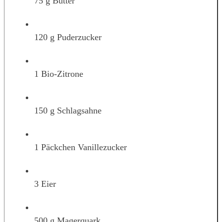
75 g Butter
120 g Puderzucker
1 Bio-Zitrone
150 g Schlagsahne
1 Päckchen Vanillezucker
3 Eier
500 g Magerquark