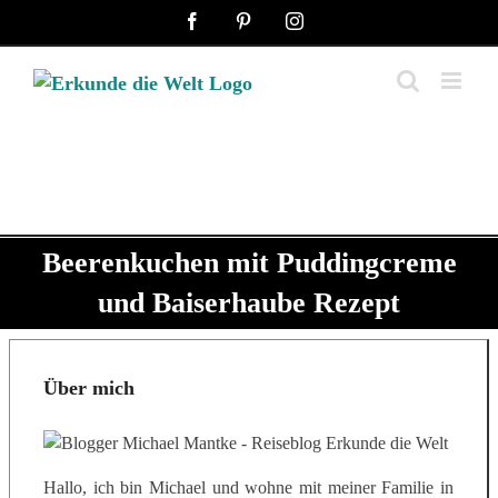
Zum
Facebook
Pinterest
Instagram
Inhalt
springen
Beerenkuchen mit Puddingcreme
und Baiserhaube Rezept
Über mich
Hallo, ich bin Michael und wohne mit meiner Familie in