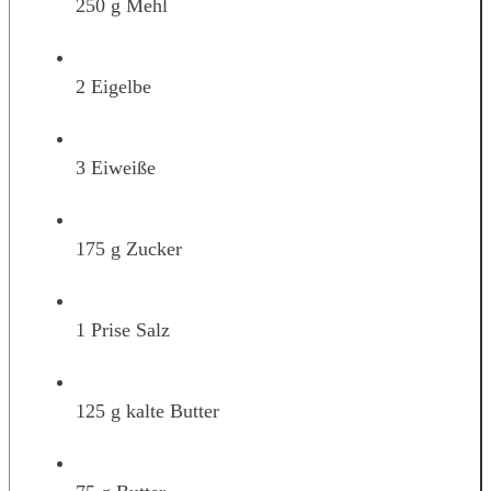
250 g Mehl
2 Eigelbe
3 Eiweiße
175 g Zucker
1 Prise Salz
125 g kalte Butter