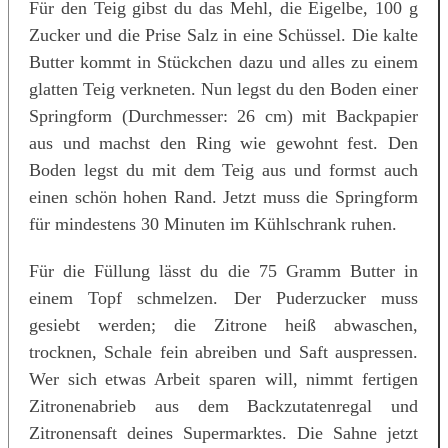
Für den Teig gibst du das Mehl, die Eigelbe, 100 g
Zucker und die Prise Salz in eine Schüssel. Die kalte
Butter kommt in Stückchen dazu und alles zu einem
glatten Teig verkneten. Nun legst du den Boden einer
Springform (Durchmesser: 26 cm) mit Backpapier
aus und machst den Ring wie gewohnt fest. Den
Boden legst du mit dem Teig aus und formst auch
einen schön hohen Rand. Jetzt muss die Springform
für mindestens 30 Minuten im Kühlschrank ruhen.
Für die Füllung lässt du die 75 Gramm Butter in
einem Topf schmelzen. Der Puderzucker muss
gesiebt werden; die Zitrone heiß abwaschen,
trocknen, Schale fein abreiben und Saft auspressen.
Wer sich etwas Arbeit sparen will, nimmt fertigen
Zitronenabrieb aus dem Backzutatenregal und
Zitronensaft deines Supermarktes. Die Sahne jetzt