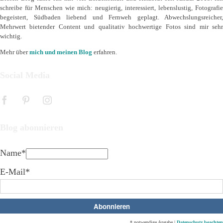
schreibe für Menschen wie mich: neugierig, interessiert, lebenslustig, Fotografie
begeistert, Südbaden liebend und Fernweh geplagt. Abwechslungsreicher,
Mehrwert bietender Content und qualitativ hochwertige Fotos sind mir sehr
wichtig.
Mehr über
mich und meinen Blog
erfahren.
Social Media
Blog abonnieren
Name*
E-Mail*
* notwendige Angabe |
Datenschutz beachten