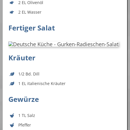
2 EL Olivenöl
2 EL Wasser
Fertiger Salat
Kräuter
1/2 Bd. Dill
1 EL italienische Kräuter
Gewürze
1 TL Salz
Pfeffer