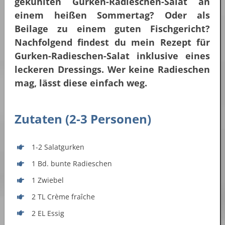
gekühlten Gurken-Radieschen-Salat an
einem heißen Sommertag? Oder als
Beilage zu einem guten Fischgericht?
Nachfolgend findest du mein Rezept für
Gurken-Radieschen-Salat inklusive eines
leckeren Dressings. Wer keine Radieschen
mag, lässt diese einfach weg.
Zutaten (2-3 Personen)
1-2 Salatgurken
1 Bd. bunte Radieschen
1 Zwiebel
2 TL Crème fraîche
2 EL Essig