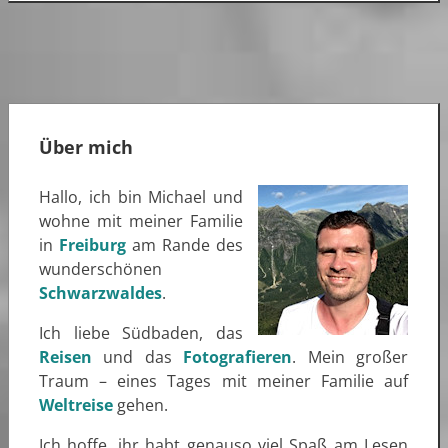
Über mich
Hallo, ich bin Michael und
wohne mit meiner Familie
in
Freiburg
am Rande des
wunderschönen
Schwarzwaldes
.
Ich liebe Südbaden, das
Reisen
und das
Fotografieren
. Mein großer
Traum – eines Tages mit meiner Familie auf
Weltreise
gehen.
Ich hoffe, ihr habt genauso viel Spaß am Lesen