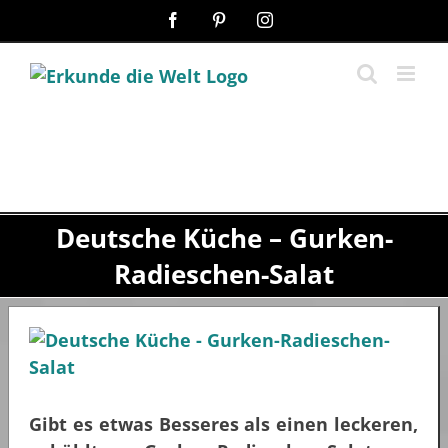
Zum
Facebook
Pinterest
Instagram
Inhalt
springen
Deutsche Küche – Gurken-
Radieschen-Salat
Gibt es etwas Besseres als einen leckeren,