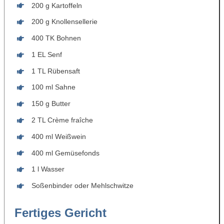
200 g Kartoffeln
200 g Knollensellerie
400 TK Bohnen
1 EL Senf
1 TL Rübensaft
100 ml Sahne
150 g Butter
2 TL Crème fraîche
400 ml Weißwein
400 ml Gemüsefonds
1 l Wasser
Soßenbinder oder Mehlschwitze
Fertiges Gericht