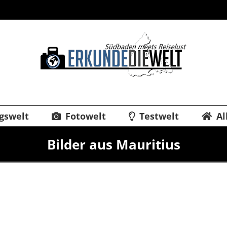
gswelt
Fotowelt
Testwelt
Al
Bilder aus Mauritius