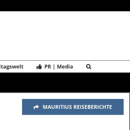
ltagswelt
PR | Media
MAURITIUS REISEBERICHTE