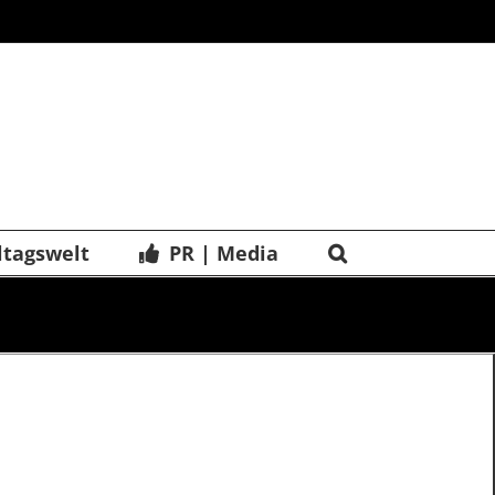
ltagswelt
PR | Media