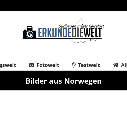
gswelt
Fotowelt
Testwelt
Al
Bilder aus Norwegen