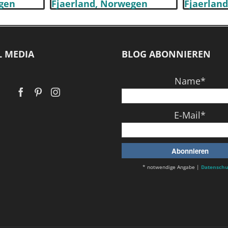
L MEDIA
BLOG ABONNIEREN
Name*
E-Mail*
* notwendige Angabe |
Datenschu