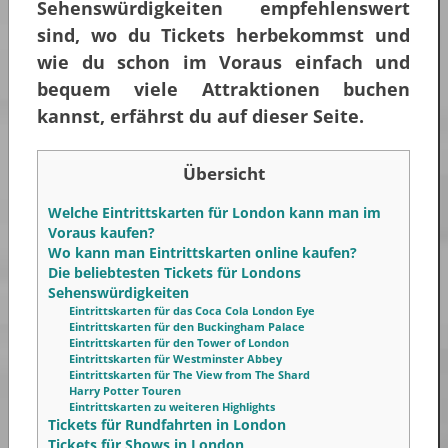
Sehenswürdigkeiten empfehlenswert
sind, wo du Tickets herbekommst und
wie du schon im Voraus einfach und
bequem viele Attraktionen buchen
kannst, erfährst du auf dieser Seite.
Übersicht
Welche Eintrittskarten für London kann man im
Voraus kaufen?
Wo kann man Eintrittskarten online kaufen?
Die beliebtesten Tickets für Londons
Sehenswürdigkeiten
Eintrittskarten für das Coca Cola London Eye
Eintrittskarten für den Buckingham Palace
Eintrittskarten für den Tower of London
Eintrittskarten für Westminster Abbey
Eintrittskarten für The View from The Shard
Harry Potter Touren
Eintrittskarten zu weiteren Highlights
Tickets für Rundfahrten in London
Tickets für Shows in London