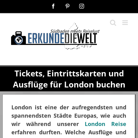
Zum
Facebook
Pinterest
Instagram
Inhalt
springen
Tickets, Eintrittskarten und
Ausflüge für London buchen
London ist eine der aufregendsten und
spannendsten Städte Europas, wie auch
wir während unserer
London Reise
erfahren durften. Welche Ausflüge und