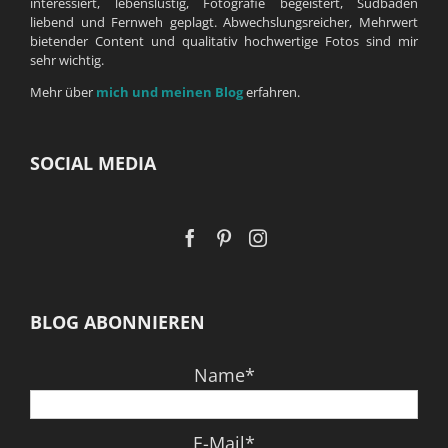
interessiert, lebenslustig, Fotografie begeistert, Südbaden
liebend und Fernweh geplagt. Abwechslungsreicher, Mehrwert
bietender Content und qualitativ hochwertige Fotos sind mir
sehr wichtig.
Mehr über
mich und meinen Blog
erfahren.
SOCIAL MEDIA
BLOG ABONNIEREN
Name*
E-Mail*