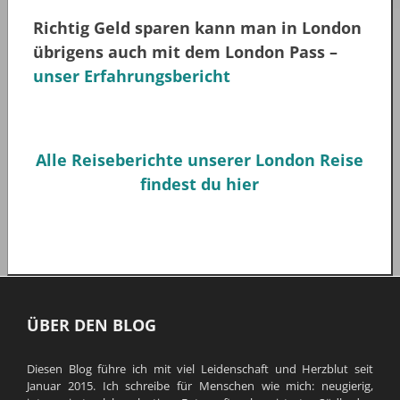
Richtig Geld sparen kann man in London
übrigens auch mit dem London Pass –
unser Erfahrungsbericht
Alle Reiseberichte unserer London Reise
findest du hier
ÜBER DEN BLOG
Diesen Blog führe ich mit viel Leidenschaft und Herzblut seit
Januar 2015. Ich schreibe für Menschen wie mich: neugierig,